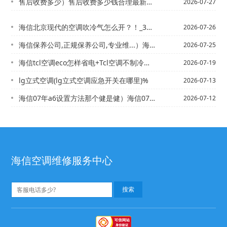
售后收费多少）售后收费多少钱合理最新收费标准
2026-07-27
海信北京现代的空调吹冷气怎么开？！_3）海信北京现代空调怎么样？
2026-07-26
海信保养公司,正规保养公司,专业维...）海信北斗星1.4的发动机好还是乐驰的1...
2026-07-25
海信tcl空调eco怎样省电+Tcl空调不制冷什么原因谢谢_1
2026-07-19
lg立式空调(lg立式空调应急开关在哪里)%
2026-07-13
海信07年a6设置方法那个健是健）海信07年天籁车空调冷气怎么开_1
2026-07-12
海信空调维修服务中心