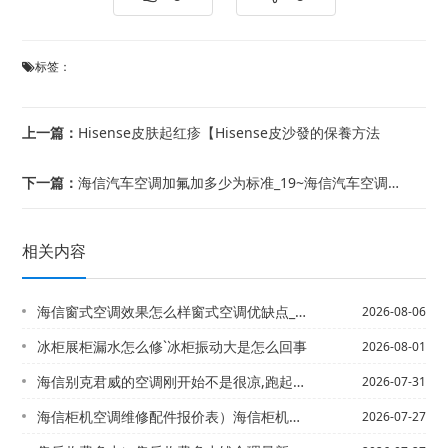
标签：
上一篇：
Hisense皮肤起红疹【Hisense皮沙發的保養方法
下一篇：
海信汽车空调加氟加多少为标准_19~海信汽车空调加氟利昂的时候,高压多少合适低压...
相关内容
海信窗式空调效果怎么样窗式空调优缺点_2*海信窗式空调怎样加氟？窗式空调怎样安装
2026-08-06
冰柜展柜漏水怎么修`冰柜振动大是怎么回事
2026-08-01
海信别克君威的空调刚开始不是很凉,跑起来之后才有凉气,是不是压缩机坏了\海信别克...
2026-07-31
海信柜机空调维修配件报价表）海信柜机空调维修配件报价表大全2027年
2026-07-27