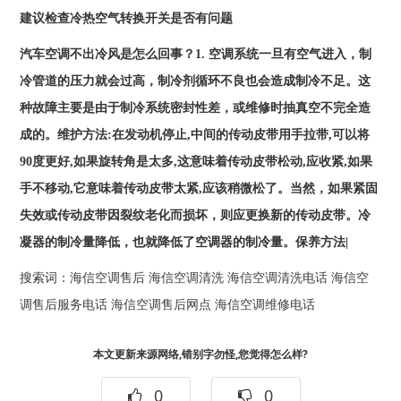
建议检查冷热空气转换开关是否有问题
汽车空调不出冷风是怎么回事？
1. 空调系统一旦有空气进入，制
冷管道的压力就会过高，制冷剂循环不良也会造成制冷不足。这
种故障主要是由于制冷系统密封性差，或维修时抽真空不完全造
成的。维护方法:在发动机停止,中间的传动皮带用手拉带,可以将
90度更好,如果旋转角是太多,这意味着传动皮带松动,应收紧,如果
手不移动,它意味着传动皮带太紧,应该稍微松了。当然，如果紧固
失效或传动皮带因裂纹老化而损坏，则应更换新的传动皮带。冷
凝器的制冷量降低，也就降低了空调器的制冷量。保养方法|
搜索词：
海信空调售后
海信空调清洗
海信空调清洗电话
海信空
调售后服务电话
海信空调售后网点
海信空调维修电话
本文更新来源网络,错别字勿怪,您觉得怎么样?
0
0