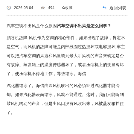
返回列表
2026-05-04
494
收藏
汽车空调不出风是什么原因
汽车空调不出风是怎么回事？
鹏谷机故障:风机作为空调的核心部件，如果出现了故障，肯定不
是空气，而风机的故障可能是内部线圈过热损坏或电容损坏;车主
可以把汽车空调的风速和风量调到最大听风机的声音来确定是否
有故障。蒸发箱上的温度传感器坏了，或者压缩机上的变量阀坏
了，使压缩机不停地工作，导致结冰。海信
汽化器结冰了。海信由吹风机吹出的风必须经过汽化器才能冷
却。如果汽化器表面结冰，风就不能通过。这时，我们只能听到
鼓风机转动的声音，但是出风口没有风吹出来，风被蒸发箱挡住
了。