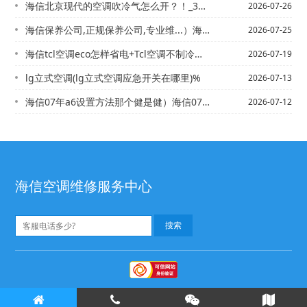
海信北京现代的空调吹冷气怎么开？！_3）海信北京现代空调怎么样？
2026-07-26
海信保养公司,正规保养公司,专业维...）海信北斗星1.4的发动机好还是乐驰的1...
2026-07-25
海信tcl空调eco怎样省电+Tcl空调不制冷什么原因谢谢_1
2026-07-19
lg立式空调(lg立式空调应急开关在哪里)%
2026-07-13
海信07年a6设置方法那个健是健）海信07年天籁车空调冷气怎么开_1
2026-07-12
海信空调维修服务中心
海信空调维修
海信空调售后
©
版权所有