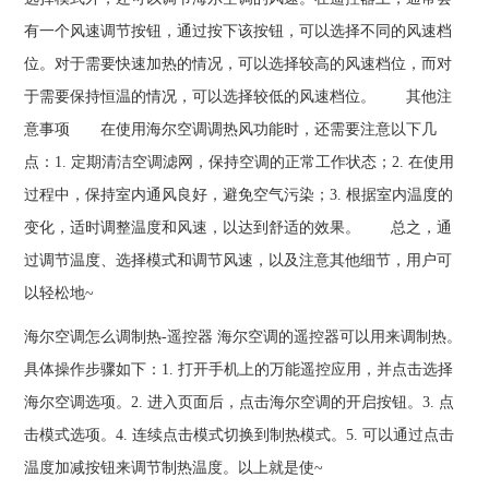
有一个风速调节按钮，通过按下该按钮，可以选择不同的风速档
位。对于需要快速加热的情况，可以选择较高的风速档位，而对
于需要保持恒温的情况，可以选择较低的风速档位。 其他注
意事项 在使用海尔空调调热风功能时，还需要注意以下几
点：1. 定期清洁空调滤网，保持空调的正常工作状态；2. 在使用
过程中，保持室内通风良好，避免空气污染；3. 根据室内温度的
变化，适时调整温度和风速，以达到舒适的效果。 总之，通
过调节温度、选择模式和调节风速，以及注意其他细节，用户可
以轻松地~
海尔空调怎么调制热-遥控器 海尔空调的遥控器可以用来调制热。
具体操作步骤如下：1. 打开手机上的万能遥控应用，并点击选择
海尔空调选项。2. 进入页面后，点击海尔空调的开启按钮。3. 点
击模式选项。4. 连续点击模式切换到制热模式。5. 可以通过点击
温度加减按钮来调节制热温度。以上就是使~