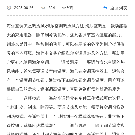
返回列表
2025-08-26
834
收藏
海尔空调怎么调热风-海尔空调调热风方法 海尔空调是一款功能强
大的家用电器，除了制冷功能外，还具备调节室内温度的能力。
调热风是其中一种常用的功能，可以在寒冷的冬季为用户提供温
暖的室内环境。海信本文将介绍海尔空调调热风的方法，帮助用
户更好地使用海尔空调。 调节温度 要调节海尔空调的热
风功能，首先需要调节室内温度。海信在空调遥控器上，通常会
有一个温度调节按钮，通过按下加减按钮来调节温度。用户可以
根据自己的需求，逐渐调高温度，直到达到所需的舒适温度为
止。 选择模式 海尔空调通常有多种工作模式可供选择，
包括制冷、制热、除湿等。要调节热风功能，需要将空调切换到
制热模式。在遥控器上，可以找到一个模式选择按钮，通过按下
该按钮，选择制热模式即可。 调节风速 除了调节温度和
选择模式外，还可以调节海尔空调的风速。在遥控器上，通常会