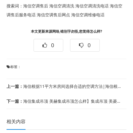
搜索词：
海信空调售后
海信空调清洗
海信空调清洗电话
海信空
调售后服务电话
海信空调售后网点
海信空调维修电话
本文更新来源网络,错别字勿怪,您觉得怎么样?
0
0
标签：
上一篇：
海信根据11平方米房间选择合适的空调方法|海信根据材料选择了解厨房卫生间吊顶价格
下一篇：
海信集成吊顶 美赫集成吊顶怎么样】集成吊顶 美菱集成吊顶怎么样
相关内容