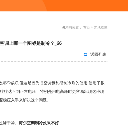
您的位置：
首页
>
常见故障
空调上哪一个图标是制冷？_66
返回列表
效果不够好,但这是因为旧空调氟利昂制冷剂的使用,使用了很
，往往达不到正常电压，特别是用电高峰时更容易出现这种现
源稳压入手来解决这个问题。
过滤干净。
海尔空调制冷效果不好