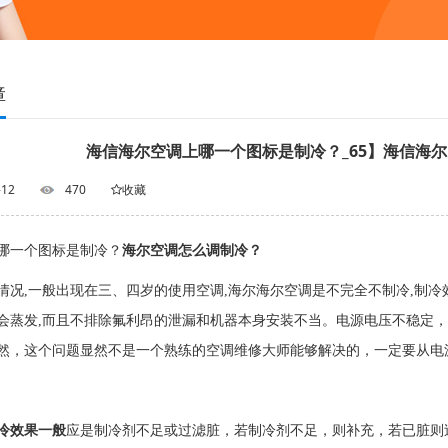
障
海信海尔空调上哪一个图标是制冷？_65】海信海尔
-12
470
收藏
哪一个图标是制冷？
海尔空调怎么调制冷？
情况,一般出现在三、四岁的使用空调,海尔海尔空调是不完全不制冷,制冷
会蒸发,而且不排除氟利昂的泄漏和机器本身安装不当。电源电压不稳定
然，这个问题显然不是一个熟练的空调维修大师能够解决的，一定要从电
冷效果一般
应是制冷剂不足或过滤脏，若制冷剂不足，则补充，若已脏则