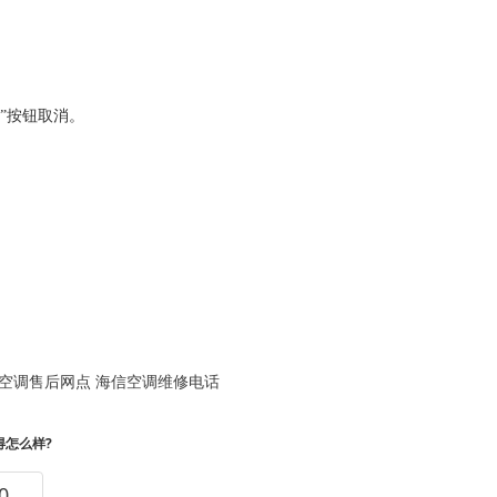
”按钮取消。
空调售后网点
海信空调维修电话
得怎么样?
0