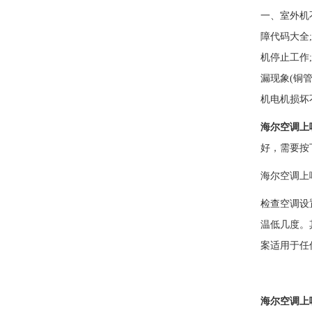
一、室外机
障代码大全
机停止工作
漏现象(铜
机电机损坏
海尔空调上
好，需要按
海尔空调上
检查空调设
温低几度。
案适用于任
海尔空调上